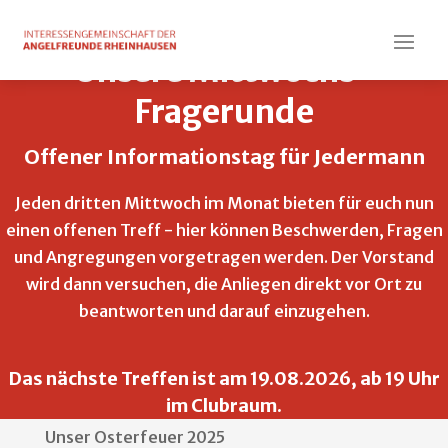
X
Unsere Mittwochs-
Fragerunde
Offener Informationstag für Jedermann
Jeden dritten Mittwoch im Monat bieten für euch nun
Versandarten
einen offenen Treff - hier können Beschwerden, Fragen
und Angregungen vorgetragen werden. Der Vorstand
wird dann versuchen, die Anliegen direkt vor Ort zu
beantworten und darauf einzugehen.
Suchen
Recent Posts
Das nächste Treffen ist am 19.08.2026, ab 19 Uhr
im Clubraum.
Unser Osterfeuer 2025