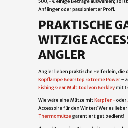
500,- € einige Beträge auswählen; so ist
Anfänger oder passionierter Profi.
PRAKTISCHE G
WITZIGE ACCES
ANGLER
Angler lieben praktische Helferlein, di
Kopflampe Bearstep Extreme Power
– a
Fishing Gear Multitool von Berkley
mit 1
Wie wäre eine Mütze mit
Karpfen-
oder
Accessoire für den Winter? Wer es lieber
Thermomütze
garantiert gut bedient!