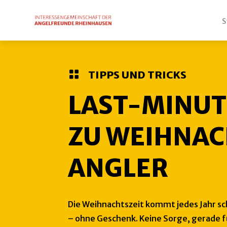
S

TIPPS UND TRICKS
LAST-MINUT
ZU WEIHNAC
ANGLER
Die Weihnachtszeit kommt jedes Jahr schn
– ohne Geschenk. Keine Sorge, gerade fü