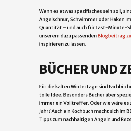
Wenn es etwas spezifisches sein soll, s
Angelschnur, Schwimmer oder Haken imme
Quantität – und auch für Last-Minute-Sh
unserem dazu passenden
Blogbeitrag 
inspirieren zu lassen.
BÜCHER UND Z
Für die kalten Wintertage sind Fachbüch
tolle Idee. Besonders Bücher über spezi
immer ein Volltreffer. Oder wie wäre es
Jahr? Auch ein Kochbuch macht sich im 
Tipps zum nachhaltigen Angeln und Reze