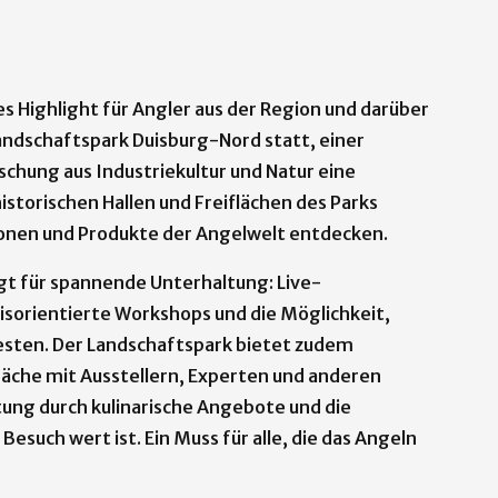
es Highlight für Angler aus der Region und darüber
andschaftspark Duisburg-Nord statt, einer
ischung aus Industriekultur und Natur eine
storischen Hallen und Freiflächen des Parks
onen und Produkte der Angelwelt entdecken.
t für spannende Unterhaltung: Live-
sorientierte Workshops und die Möglichkeit,
esten. Der Landschaftspark bietet zudem
äche mit Ausstellern, Experten und anderen
tung durch kulinarische Angebote und die
 Besuch wert ist. Ein Muss für alle, die das Angeln