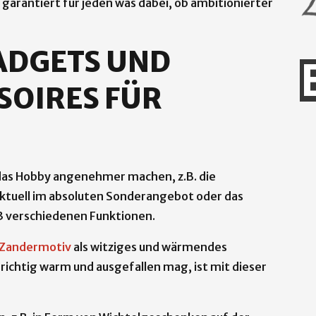
 garantiert für jeden was dabei, ob ambitionierter
ADGETS UND
SOIRES FÜR
e das Hobby angenehmer machen, z.B. die
ktuell im absoluten Sonderangebot oder das
3 verschiedenen Funktionen.
Zandermotiv
als witziges und wärmendes
 richtig warm und ausgefallen mag, ist mit dieser