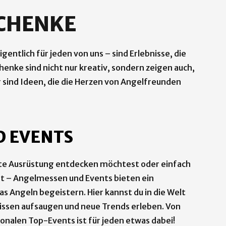
CHENKE
igentlich für jeden von uns – sind Erlebnisse, die
henke sind nicht nur kreativ, sondern zeigen auch,
 sind Ideen, die die Herzen von Angelfreunden
 EVENTS
este Ausrüstung entdecken möchtest oder einfach
st – Angelmessen und Events bieten ein
 das Angeln begeistern. Hier kannst du in die Welt
issen aufsaugen und neue Trends erleben. Von
tionalen Top-Events ist für jeden etwas dabei!