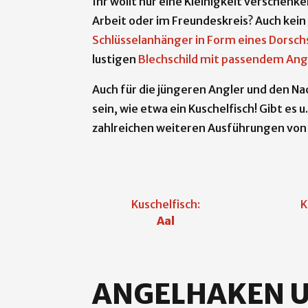
Ihr wollt nur eine Kleinigkeit verschenk
Arbeit oder im Freundeskreis? Auch kein
Schlüsselanhänger in Form eines Dorsch
lustigen
Blechschild mit passendem Ang
Auch für die jüngeren Angler und den Na
sein, wie etwa ein Kuschelfisch! Gibt es 
zahlreichen weiteren Ausführungen von
Kuschelfisch:
K
Aal
ANGELHAKEN 