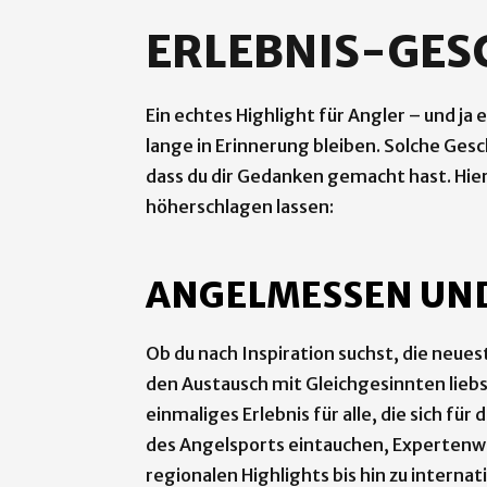
ERLEBNIS-GES
Ein echtes Highlight für Angler – und ja e
lange in Erinnerung bleiben. Solche Gesc
dass du dir Gedanken gemacht hast. Hier
höherschlagen lassen:
ANGELMESSEN UND
Ob du nach Inspiration suchst, die neu
den Austausch mit Gleichgesinnten lieb
einmaliges Erlebnis für alle, die sich für
des Angelsports eintauchen, Expertenw
regionalen Highlights bis hin zu interna