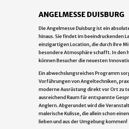
ANGELMESSE DUISBURG
Die Angelmesse Duisburg ist ein absolut
hinaus. Sie findet im beeindruckenden L
einzigartigen Location, die durch ihre M
besondere Atmosphäre schafft. In den hi
können Besucher die neuesten Innovati
Ein abwechslungsreiches Programm sorg
Vorführungen von Angeltechniken, praxi
moderne Ausrüstung direkt vor Ort zu t
ausreichend Raum für entspannte Gespr
Anglern. Abgerundet wird die Veranstal
malerische Kulisse, die allein schon einen
lieben und aus der Umgebung kommen!