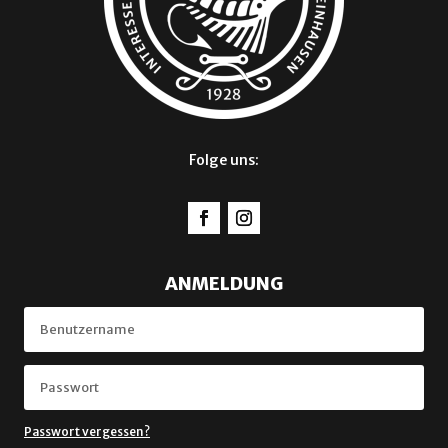
Folge uns:
ANMELDUNG
Passwort vergessen?