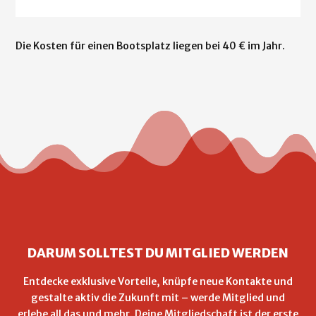
Die Kosten für einen Bootsplatz liegen bei 40 € im Jahr.
DARUM SOLLTEST DU MITGLIED WERDEN
Entdecke exklusive Vorteile, knüpfe neue Kontakte und
gestalte aktiv die Zukunft mit – werde Mitglied und
erlebe all das und mehr. Deine Mitgliedschaft ist der erste