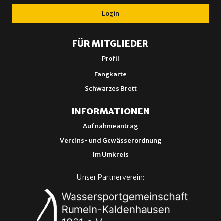
Login
FÜR MITGLIEDER
Profil
Fangkarte
Schwarzes Brett
INFORMATIONEN
Aufnahmeantrag
Vereins- und Gewässerordnung
Im Umkreis
Unser Partnerverein: