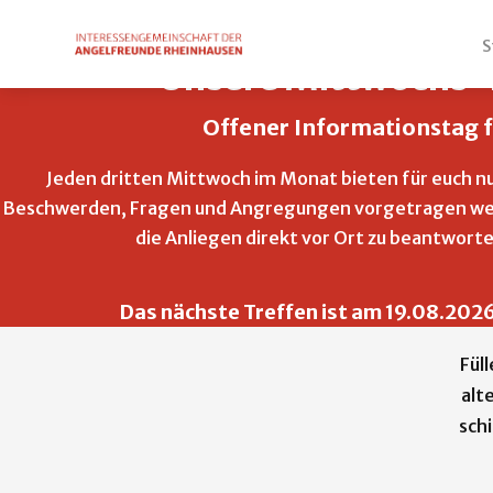
S
Unsere Mittwochs-
Offener Informationstag 
Jeden dritten Mittwoch im Monat bieten für euch nu
Beschwerden, Fragen und Angregungen vorgetragen wer
die Anliegen direkt vor Ort zu beantwort
Das nächste Treffen ist am 19.08.2026
Fül
alt
schi