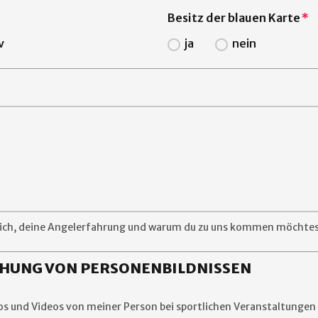
Besitz der blauen Karte
v
ja
nein
 dich, deine Angelerfahrung und warum du zu uns kommen möchtes
HUNG VON PERSONENBILDNISSEN
otos und Videos von meiner Person bei sportlichen Veranstaltungen